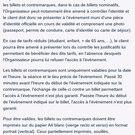
les billets et contremarques, dans le cas de billets nominatifs,
l'Organisateur peut notamment être amené à contrôler l'identité et
le client doit donc se présenter à l'évènement muni d'une pièce
d'identité officielle en cours de validité et comprenant une photo
(passeport, permis de conduire, carte d'identité ou carte de séjour).
En cas de tarifs réduits (étudiant, enfant, + de 65 ans, ...), le client
pourra être amené à présenter lors du contrôle les justificatifs lui
permettant de bénéficier des dits tarifs, en l'absence desquels
l'Organisateur pourra lui refuser l'accès à l'évènement.
Les billets et contremarques sont uniquement valables pour la date
et l'heure, la séance et le lieu précis de l'évènement. Passé 30
minutes avant l'heure du début de l'évènement indiquée sur la
contremarque, l'échange de celle-ci contre un billet permettant
l'accès à l'évènement n'est plus garanti. Passée l'heure du début
de l'évènement indiqué sur le billet, l'accès à l'évènement n'est plus
garanti.
Pour être valides, les billets ou contremarques doivent être
imprimés sur du papier A4 blanc (vierge recto et verso) en format
portrait (vertical). Ceux partiellement imprimés, souillés,