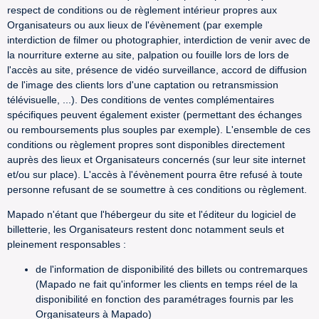
respect de conditions ou de règlement intérieur propres aux
Organisateurs ou aux lieux de l'évènement (par exemple
interdiction de filmer ou photographier, interdiction de venir avec de
la nourriture externe au site, palpation ou fouille lors de lors de
l'accès au site, présence de vidéo surveillance, accord de diffusion
de l'image des clients lors d'une captation ou retransmission
télévisuelle, ...). Des conditions de ventes complémentaires
spécifiques peuvent également exister (permettant des échanges
ou remboursements plus souples par exemple). L'ensemble de ces
conditions ou règlement propres sont disponibles directement
auprès des lieux et Organisateurs concernés (sur leur site internet
et/ou sur place). L'accès à l'évènement pourra être refusé à toute
personne refusant de se soumettre à ces conditions ou règlement.
Mapado n'étant que l'hébergeur du site et l'éditeur du logiciel de
billetterie, les Organisateurs restent donc notamment seuls et
pleinement responsables :
de l'information de disponibilité des billets ou contremarques
(Mapado ne fait qu'informer les clients en temps réel de la
disponibilité en fonction des paramétrages fournis par les
Organisateurs à Mapado)