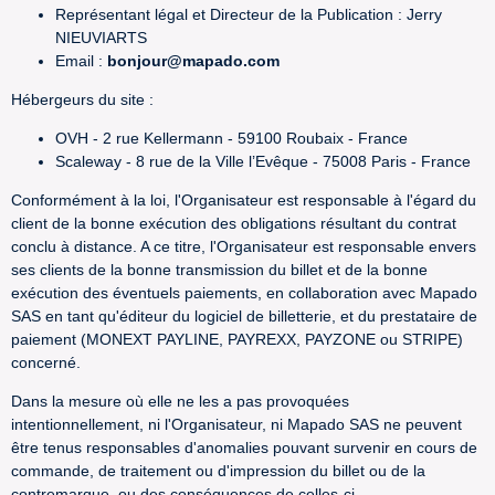
Représentant légal et Directeur de la Publication : Jerry
NIEUVIARTS
Email :
bonjour@mapado.com
Hébergeurs du site :
OVH - 2 rue Kellermann - 59100 Roubaix - France
Scaleway - 8 rue de la Ville l’Evêque - 75008 Paris - France
Conformément à la loi, l'Organisateur est responsable à l'égard du
client de la bonne exécution des obligations résultant du contrat
conclu à distance. A ce titre, l'Organisateur est responsable envers
ses clients de la bonne transmission du billet et de la bonne
exécution des éventuels paiements, en collaboration avec Mapado
SAS en tant qu'éditeur du logiciel de billetterie, et du prestataire de
paiement (MONEXT PAYLINE, PAYREXX, PAYZONE ou STRIPE)
concerné.
Dans la mesure où elle ne les a pas provoquées
intentionnellement, ni l'Organisateur, ni Mapado SAS ne peuvent
être tenus responsables d'anomalies pouvant survenir en cours de
commande, de traitement ou d'impression du billet ou de la
contremarque, ou des conséquences de celles-ci.