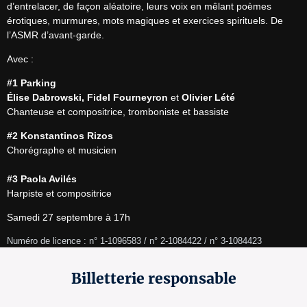
d’entrelacer, de façon aléatoire, leurs voix en mêlant poèmes 
érotiques, murmures, mots magiques et exercices spirituels. De 
l’ASMR d’avant-garde.
Avec :
#1 Parking
Élise Dabrowski, Fidel Fourneyron
 et 
Olivier Lété
Chanteuse et compositrice, tromboniste et bassiste
#2 Konstantinos Rizos
Chorégraphe et musicien

#3 Paola Avilés
Harpiste et compositrice
Samedi 27 septembre à 17h
Numéro de licence : n° 1-1096583 / n° 2-1084422 / n° 3-1084423
Billetterie responsable