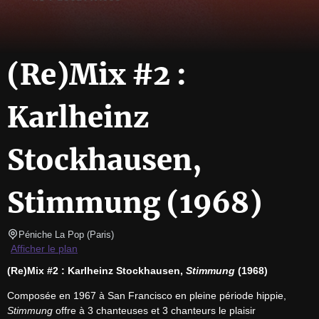
(Re)Mix #2 :
Karlheinz
Stockhausen,
Stimmung (1968)
Péniche La Pop
(
Paris
)
Afficher le plan
(Re)Mix #2 : Karlheinz Stockhausen, 
Stimmung
 (1968)
Composée en 1967 à San Francisco en pleine période hippie, 
Stimmung
 offre à 3 chanteuses et 3 chanteurs le plaisir 