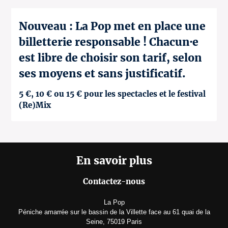
Nouveau : La Pop met en place une
billetterie responsable ! Chacun·e
est libre de choisir son tarif, selon
ses moyens et sans justificatif.
5 €, 10 € ou 15 € pour les spectacles et le festival
(Re)Mix
En savoir plus
Contactez-nous
La Pop
Péniche amarrée sur le bassin de la Villette face au 61 quai de la
Seine, 75019 Paris