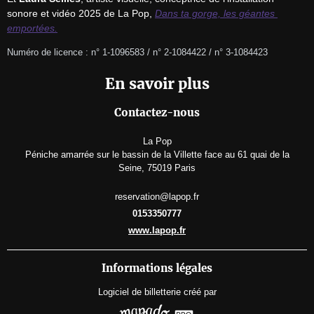
sonore et vidéo 2025 de La Pop, 
Dans ta gorge, les géantes 
emportées.
Numéro de licence : n° 1-1096583 / n° 2-1084422 / n° 3-1084423
En savoir plus
Contactez-nous
La Pop
Péniche amarrée sur le bassin de la Villette face au 61 quai de la
Seine, 75019 Paris
reservation@lapop.fr
0153350777
www.lapop.fr
Informations légales
Logiciel de billetterie
créé par